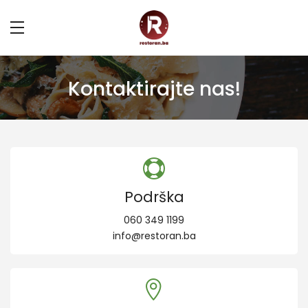
Kontaktirajte nas!
Podrška
060 349 1199
info@restoran.ba