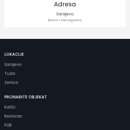
Adresa
Sarajevo
Bosna i Hercegovina
LOKACIJE
Sarajevo
Tuzla
Zenica
PRONAĐITE OBJEKAT
Kafići
Restoran
PUB