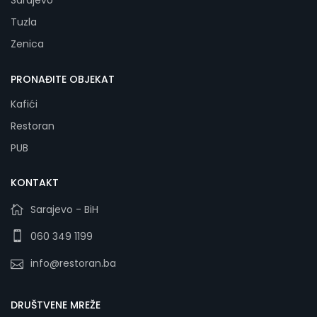
Sarajevo
Tuzla
Zenica
PRONAĐITE OBJEKAT
Kafići
Restoran
PUB
KONTAKT
Sarajevo - BiH
060 349 1199
info@restoran.ba
DRUŠTVENE MREŽE