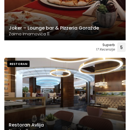
Joker – Lounge bar & Pizzeria Goražde
Zaima Imamovića 11
Superb
5
17 Recenzije
RESTORAN
Restoran Avlija