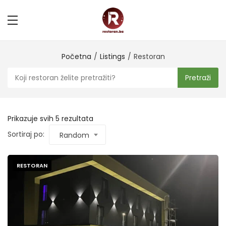
Početna
Listings
Restoran
Pretraži
Prikazuje svih 5 rezultata
Sortiraj po:
Random
RESTORAN