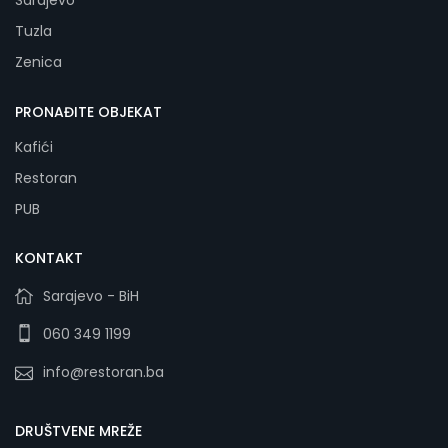
Sarajevo
Tuzla
Zenica
PRONAĐITE OBJEKAT
Kafići
Restoran
PUB
KONTAKT
Sarajevo - BiH
060 349 1199
info@restoran.ba
DRUŠTVENE MREŽE