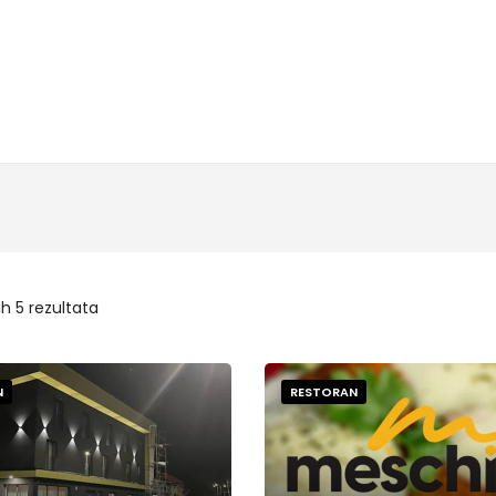
ih 5 rezultata
N
RESTORAN