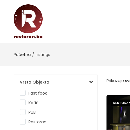
Početna
Listings
Prikazuje sv
Vrsta Objekta
Fast food
Kafići
RESTORA
PUB
Restoran