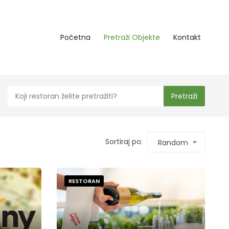
Početna
Pretraži Objekte
Kontakt
Pretraži
Sortiraj po:
Random
RESTORAN